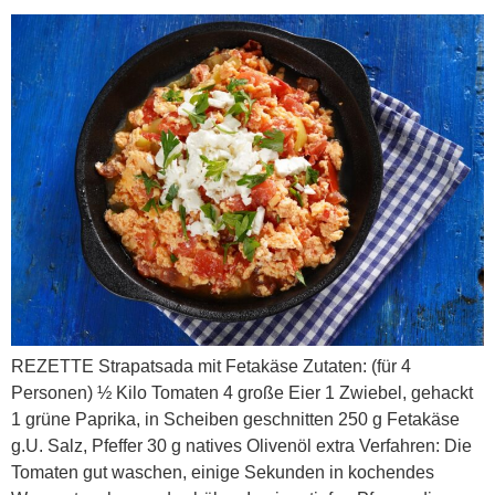
REZETTE Strapatsada mit Fetakäse Zutaten: (für 4
Personen) ½ Kilo Tomaten 4 große Eier 1 Zwiebel, gehackt
1 grüne Paprika, in Scheiben geschnitten 250 g Fetakäse
g.U. Salz, Pfeffer 30 g natives Olivenöl extra Verfahren: Die
Tomaten gut waschen, einige Sekunden in kochendes