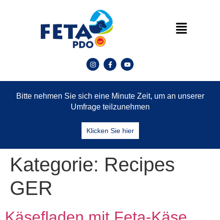
Bitte nehmen Sie sich eine Minute Zeit, um an unserer
Umfrage teilzunehmen
Klicken Sie hier
Kategorie:
Recipes
GER
Käsefladen mit Feta-Käse