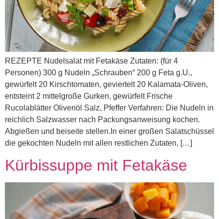
REZEPTE Nudelsalat mit Fetakäse Zutaten: (für 4
Personen) 300 g Nudeln „Schrauben“ 200 g Feta g.U.,
gewürfelt 20 Kirschtomaten, geviertelt 20 Kalamata-Oliven,
entsteint 2 mittelgroße Gurken, gewürfelt Frische
Rucolablätter Olivenöl Salz, Pfeffer Verfahren: Die Nudeln in
reichlich Salzwasser nach Packungsanweisung kochen.
Abgießen und beiseite stellen.In einer großen Salatschüssel
die gekochten Nudeln mit allen restlichen Zutaten, […]
Kürbissuppe mit Fetakäse