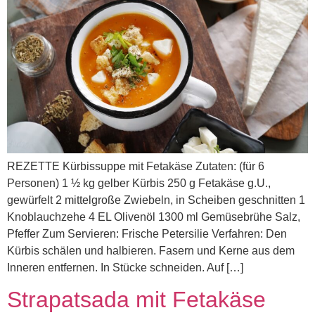
REZETTE Kürbissuppe mit Fetakäse Zutaten: (für 6
Personen) 1 ½ kg gelber Kürbis 250 g Fetakäse g.U.,
gewürfelt 2 mittelgroße Zwiebeln, in Scheiben geschnitten 1
Knoblauchzehe 4 EL Olivenöl 1300 ml Gemüsebrühe Salz,
Pfeffer Zum Servieren: Frische Petersilie Verfahren: Den
Kürbis schälen und halbieren. Fasern und Kerne aus dem
Inneren entfernen. In Stücke schneiden. Auf […]
Strapatsada mit Fetakäse