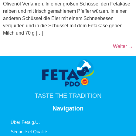
Olivenöl Verfahren: In einer großen Schüssel den Fetakäse
reiben und mit frisch gemahlenem Pfeffer würzen. In einer
anderen Schüssel die Eier mit einem Schneebesen
verquirlen und in die Schüssel mit dem Fetakäse geben.
Milch und 70 g […]
Weiter
→
TASTE THE TRADITION
Navigation
Über Feta g.U.
Sécurité et Qualité