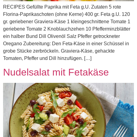
RECIPES Gefüllte Paprika mit Feta g.U. Zutaten 5 rote
Florina-Paprikaschoten (ohne Kerne) 400 gr. Feta g.U. 120
gr. geriebener Graviera-Käse 1 kleingeschnittene Tomate 1
geriebene Tomate 2 Knoblauchzehen 10 Pfefferminzblätter
ein halber Bund Dill Olivenöl Salz Pfeffer getrockneter
Oregano Zubereitung: Den Feta-Käse in einer Schüssel in
grobe Stücke zerbröckeln. Graviera-Käse, gehackte
Tomaten, Pfeffer und Dill hinzufügen. […]
Nudelsalat mit Fetakäse