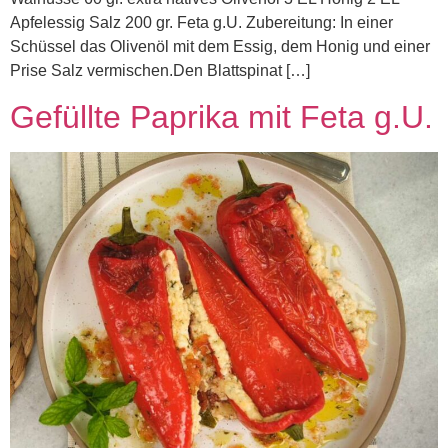
Apfelessig Salz 200 gr. Feta g.U. Zubereitung: In einer
Schüssel das Olivenöl mit dem Essig, dem Honig und einer
Prise Salz vermischen.Den Blattspinat […]
Gefüllte Paprika mit Feta g.U.