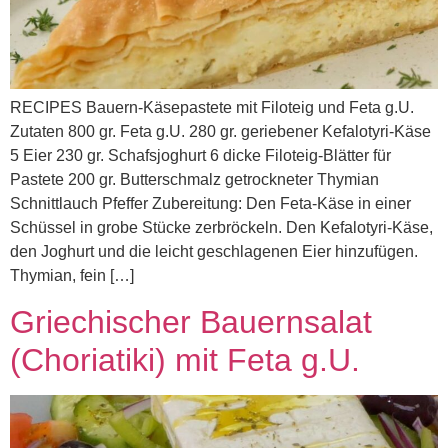
RECIPES Bauern-Käsepastete mit Filoteig und Feta g.U.
Zutaten 800 gr. Feta g.U. 280 gr. geriebener Kefalotyri-Käse
5 Eier 230 gr. Schafsjoghurt 6 dicke Filoteig-Blätter für
Pastete 200 gr. Butterschmalz getrockneter Thymian
Schnittlauch Pfeffer Zubereitung: Den Feta-Käse in einer
Schüssel in grobe Stücke zerbröckeln. Den Kefalotyri-Käse,
den Joghurt und die leicht geschlagenen Eier hinzufügen.
Thymian, fein […]
Griechischer Bauernsalat
(Choriatiki) mit Feta g.U.