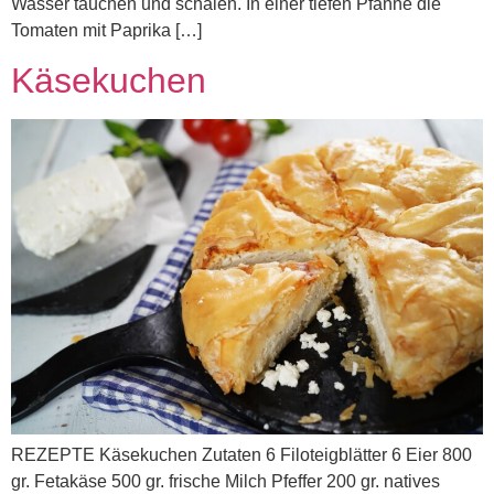
Wasser tauchen und schälen. In einer tiefen Pfanne die
Tomaten mit Paprika […]
Käsekuchen
REZEPTE Käsekuchen Zutaten 6 Filoteigblätter 6 Eier 800
gr. Fetakäse 500 gr. frische Milch Pfeffer 200 gr. natives