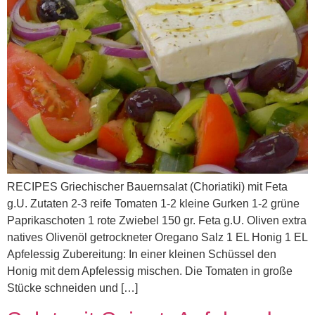
RECIPES Griechischer Bauernsalat (Choriatiki) mit Feta
g.U. Zutaten 2-3 reife Tomaten 1-2 kleine Gurken 1-2 grüne
Paprikaschoten 1 rote Zwiebel 150 gr. Feta g.U. Oliven extra
natives Olivenöl getrockneter Oregano Salz 1 EL Honig 1 EL
Apfelessig Zubereitung: In einer kleinen Schüssel den
Honig mit dem Apfelessig mischen. Die Tomaten in große
Stücke schneiden und […]