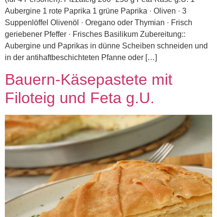
Aubergine 1 rote Paprika 1 grüne Paprika · Oliven · 3
Suppenlöffel Olivenöl · Oregano oder Thymian · Frisch
geriebener Pfeffer · Frisches Basilikum Zubereitung::
Aubergine und Paprikas in dünne Scheiben schneiden und
in der antihaftbeschichteten Pfanne oder […]
Bauern-Käsepastete mit
Filoteig und Feta g.U.