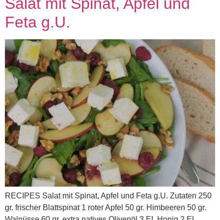
Salat mit Spinat, Apfel und
Feta g.U.
RECIPES Salat mit Spinat, Apfel und Feta g.U. Zutaten 250
gr. frischer Blattspinat 1 roter Apfel 50 gr. Himbeeren 50 gr.
Walnüsse 60 gr. extra natives Olivenöl 3 EL Honig 2 EL