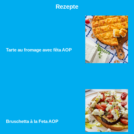
Rezepte
Tarte au fromage avec fêta AOP
Bruschetta à la Feta AOP