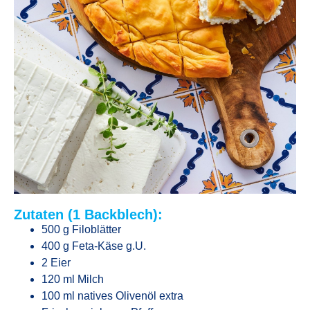
Zutaten (1 Backblech):
500 g Filoblätter
400 g Feta-Käse g.U.
2 Eier
120 ml Milch
100 ml natives Olivenöl extra