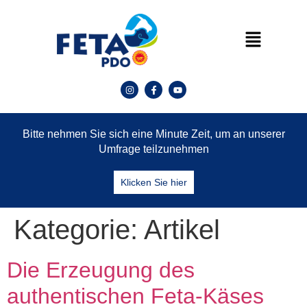
Bitte nehmen Sie sich eine Minute Zeit, um an unserer
Umfrage teilzunehmen
Klicken Sie hier
Kategorie:
Artikel
Die Erzeugung des
authentischen Feta-Käses