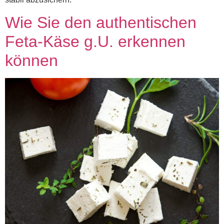
Wie Sie den authentischen
Feta-Käse g.U. erkennen
können