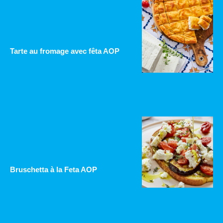
Tarte au fromage avec fêta AOP
Bruschetta à la Feta AOP