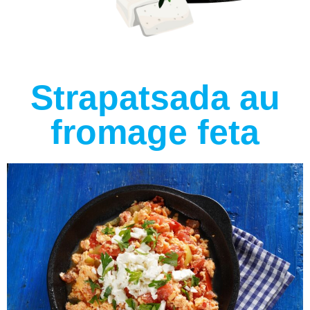
Strapatsada au
fromage feta