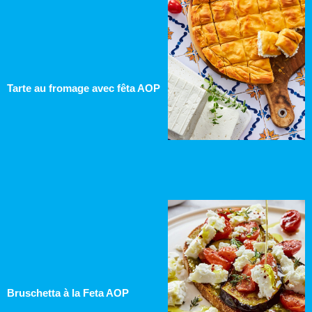
Tarte au fromage avec fêta AOP
Bruschetta à la Feta AOP