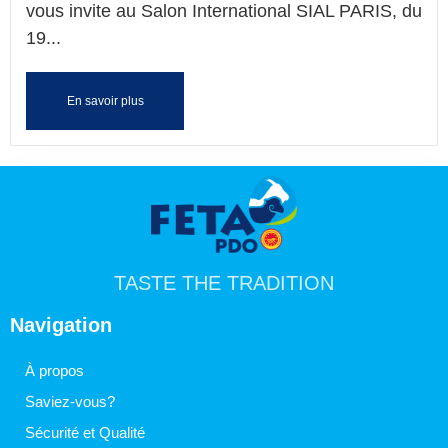
vous invite au Salon International SIAL PARIS, du
19...
En savoir plus
TASTE THE TRADITION
Navigation
À propos
Saviez-vous?
Sécurité et Qualité