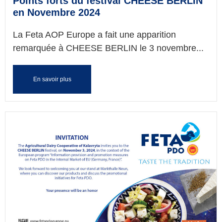
Points forts du festival CHEESE BERLIN
en Νovembre 2024
La Feta AOP Europe a fait une apparition
remarquée à CHEESE BERLIN le 3 novembre...
En savoir plus