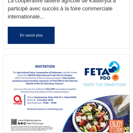
La coopérative laitière agricole de Kalavryta a
participé avec succès à la foire commerciale
internationale...
En savoir plus