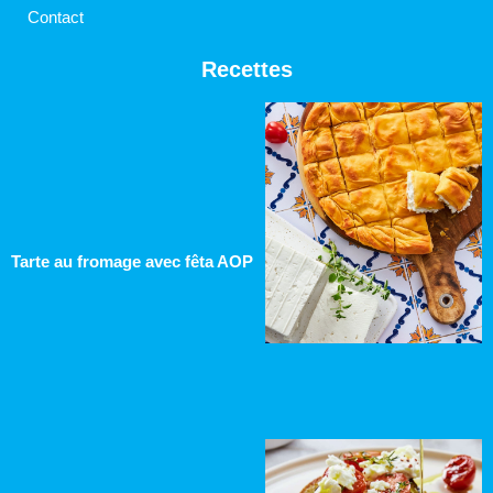
Contact
Recettes
Tarte au fromage avec fêta AOP