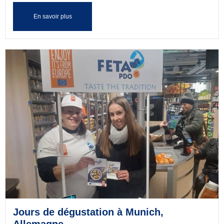
En savoir plus
Jours de dégustation à Munich,