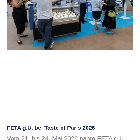
FETA g.U. bei Taste of Paris 2026
Vom 21. bis 24. Mai 2026 nahm FETA g.U.