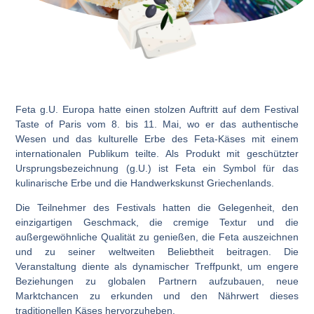
Feta g.U. Europa hatte einen stolzen Auftritt auf dem Festival
Taste of Paris vom 8. bis 11. Mai, wo er das authentische
Wesen und das kulturelle Erbe des Feta-Käses mit einem
internationalen Publikum teilte. Als Produkt mit geschützter
Ursprungsbezeichnung (g.U.) ist Feta ein Symbol für das
kulinarische Erbe und die Handwerkskunst Griechenlands.
Die Teilnehmer des Festivals hatten die Gelegenheit, den
einzigartigen Geschmack, die cremige Textur und die
außergewöhnliche Qualität zu genießen, die Feta auszeichnen
und zu seiner weltweiten Beliebtheit beitragen. Die
Veranstaltung diente als dynamischer Treffpunkt, um engere
Beziehungen zu globalen Partnern aufzubauen, neue
Marktchancen zu erkunden und den Nährwert dieses
traditionellen Käses hervorzuheben.