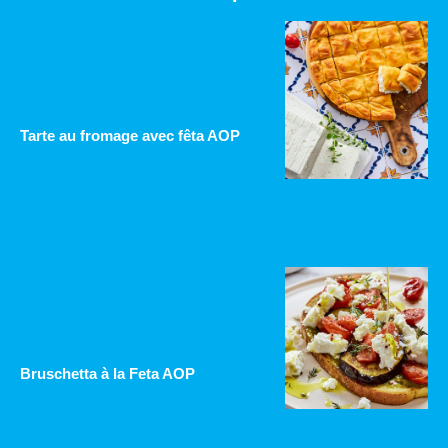
Tarte au fromage avec fêta AOP
Bruschetta à la Feta AOP