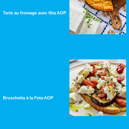
Tarte au fromage avec fêta AOP
Bruschetta à la Feta AOP