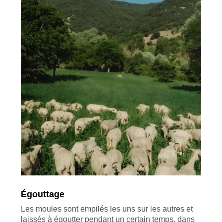
Égouttage
Les moules sont empilés les uns sur les autres et
laissés à égoutter pendant un certain temps, dans