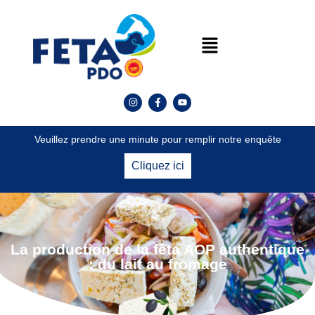
Veuillez prendre une minute pour remplir notre enquête
Cliquez ici
La production de la fêta AOP authentique
: du lait au fromage