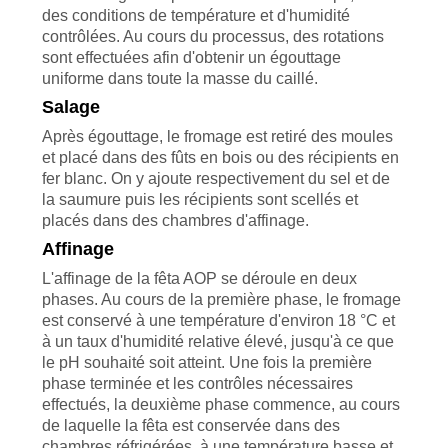
des conditions de température et d'humidité
contrôlées. Au cours du processus, des rotations
sont effectuées afin d'obtenir un égouttage
uniforme dans toute la masse du caillé.
Salage
Après égouttage, le fromage est retiré des moules
et placé dans des fûts en bois ou des récipients en
fer blanc. On y ajoute respectivement du sel et de
la saumure puis les récipients sont scellés et
placés dans des chambres d'affinage.
Affinage
L'affinage de la fêta AOP se déroule en deux
phases. Au cours de la première phase, le fromage
est conservé à une température d'environ 18 °C et
à un taux d'humidité relative élevé, jusqu'à ce que
le pH souhaité soit atteint. Une fois la première
phase terminée et les contrôles nécessaires
effectués, la deuxième phase commence, au cours
de laquelle la fêta est conservée dans des
chambres réfrigérées, à une température basse et